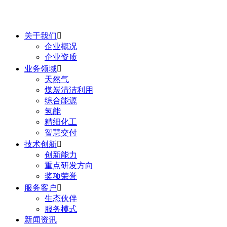
关于我们

企业概况
企业资质
业务领域

天然气
煤炭清洁利用
综合能源
氢能
精细化工
智慧交付
技术创新

创新能力
重点研发方向
奖项荣誉
服务客户

生态伙伴
服务模式
新闻资讯