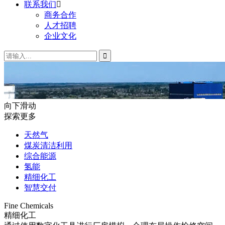
联系我们

商务合作
人才招聘
企业文化

向下滑动
探索更多
天然气
煤炭清洁利用
综合能源
氢能
精细化工
智慧交付
Fine Chemicals
精细化工