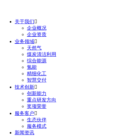
关于我们

企业概况
企业资质
业务领域

天然气
煤炭清洁利用
综合能源
氢能
精细化工
智慧交付
技术创新

创新能力
重点研发方向
奖项荣誉
服务客户

生态伙伴
服务模式
新闻资讯