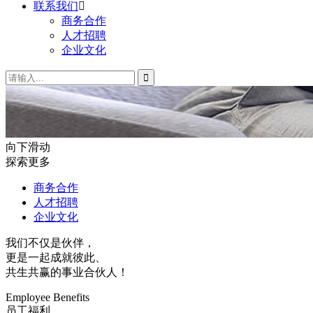
联系我们

商务合作
人才招聘
企业文化

向下滑动
探索更多
商务合作
人才招聘
企业文化
我们不仅是伙伴，
更是一起成就彼此、
共生共赢的事业合伙人！
Employee Benefits
员工福利